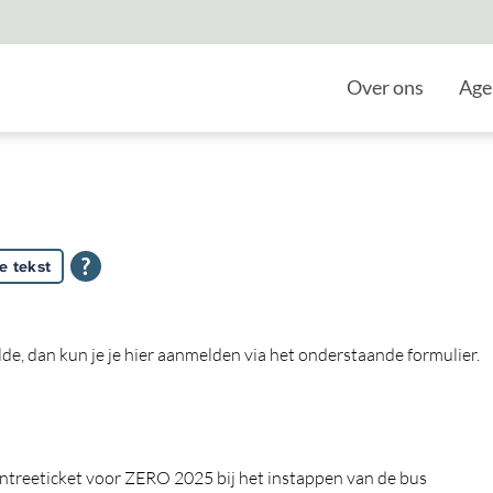
Home
Over ons
Age
e tekst
lde, dan kun je je hier aanmelden via het onderstaande formulier.
ntreeticket voor ZERO 2025 bij het instappen van de bus