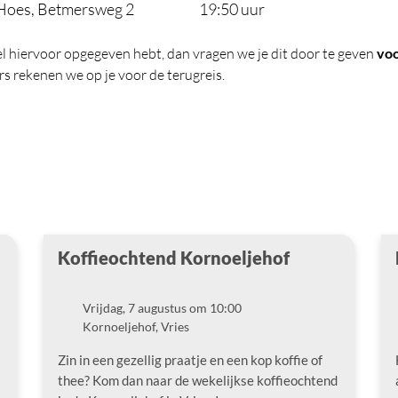
Hoes, Betmersweg 2
19:50 uur
e wel hiervoor opgegeven hebt, dan vragen we je dit door te geven
voo
rs rekenen we op je voor de terugreis.
Koffieochtend Kornoeljehof
Vrijdag, 7 augustus om 10:00
Datum
Kornoeljehof, Vries
Locatie
Zin in een gezellig praatje en een kop koffie of
thee? Kom dan naar de wekelijkse koffieochtend