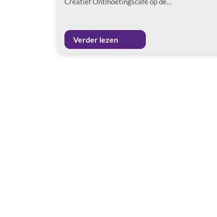
Creatief Ontmoetingscafé op de…
Verder lezen