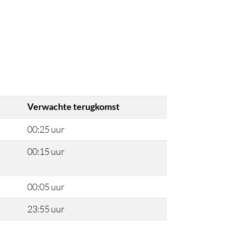
Verwachte terugkomst
00:25 uur
00:15 uur
00:05 uur
23:55 uur