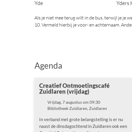
Yde
Yders 
Als je niet mee terug wilt in de bus, terwijl je j
10. Vermeld hierbij je voor- en achternaam. Ande
Agenda
Creatief Ontmoetingscafé
Zuidlaren (vrijdag)
Vrijdag, 7 augustus om 09:30
Datum
Bibliotheek Zuidlaren, Zuidlaren
Locatie
In verband met grote belangstelling is er nu
naast de dinsdagochtend in Zuidlaren ook een