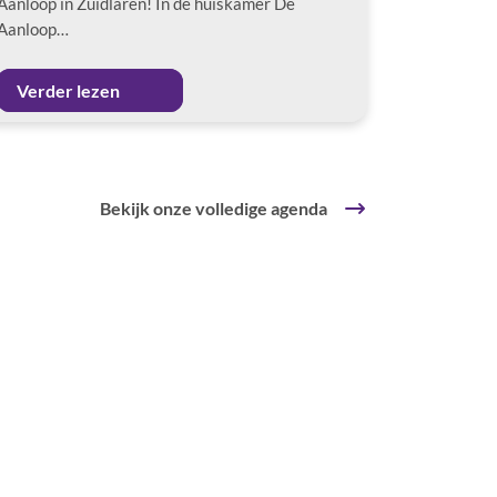
Aanloop in Zuidlaren! In de huiskamer De
Aanloop…
Verder lezen
Bekijk onze volledige agenda