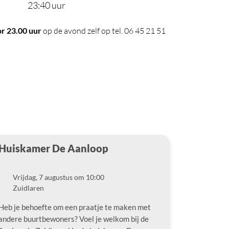
23:40 uur
r 23.00 uur
op de avond zelf op tel. 06 45 21 51
Huiskamer De Aanloop
Vrijdag, 7 augustus om 10:00
Datum
Zuidlaren
Locatie
Heb je behoefte om een praatje te maken met
andere buurtbewoners? Voel je welkom bij de