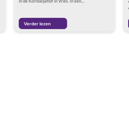
in de Kornoeljehof in Vries. In een…
Verder lezen