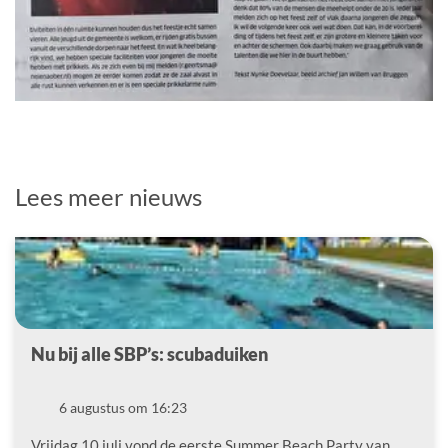
Lees meer nieuws
Nu bij alle SBP’s: scubaduiken
Datum
6 augustus om 16:23
Vrijdag 10 juli vond de eerste Summer Beach Party van