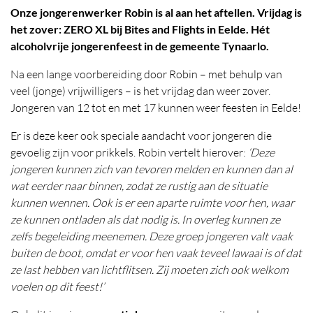
Onze jongerenwerker Robin is al aan het aftellen. Vrijdag is
het zover: ZERO XL bij Bites and Flights in Eelde. Hét
alcoholvrije jongerenfeest in de gemeente Tynaarlo.
Na een lange voorbereiding door Robin – met behulp van
veel (jonge) vrijwilligers – is het vrijdag dan weer zover.
Jongeren van 12 tot en met 17 kunnen weer feesten in Eelde!
Er is deze keer ook speciale aandacht voor jongeren die
gevoelig zijn voor prikkels. Robin vertelt hierover:
‘Deze
jongeren kunnen zich van tevoren melden en kunnen dan al
wat eerder naar binnen, zodat ze rustig aan de situatie
kunnen wennen. Ook is er een aparte ruimte voor hen, waar
ze kunnen ontladen als dat nodig is. In overleg kunnen ze
zelfs begeleiding meenemen. Deze groep jongeren valt vaak
buiten de boot, omdat er voor hen vaak teveel lawaai is of dat
ze last hebben van lichtflitsen. Zij moeten zich ook welkom
voelen op dit feest!’