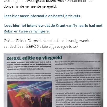
Ook dit jaar is weer
gratis busvervoer
vanuit meerder
dorpen in de gemeente geregeld.
Lees hier meer informatie en bestel je tickets.
Lees hier het interview dat de Krant van Tynaarlo had met
Robin en twee vrijwilligers.
Ook de Eelder Dorpsklanken besteedde vorige week al
aandacht aan ZERO XL (zie bijgevoegde foto.)