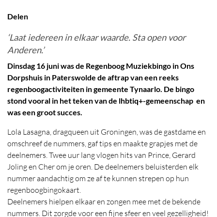
Locatie
Delen
‘Laat iedereen in elkaar waarde. Sta open voor
Anderen.’
Dinsdag 16 juni was de Regenboog Muziekbingo in Ons
Dorpshuis in Paterswolde de aftrap van een reeks
regenboogactiviteiten in gemeente Tynaarlo. De bingo
stond vooral in het teken van de lhbtiq+-gemeenschap en
was een groot succes.
Lola Lasagna, dragqueen uit Groningen, was de gastdame en
omschreef de nummers, gaf tips en maakte grapjes met de
deelnemers. Twee uur lang vlogen hits van Prince, Gerard
Joling en Cher om je oren. De deelnemers beluisterden elk
nummer aandachtig om ze af te kunnen strepen op hun
regenboogbingokaart.
Deelnemers hielpen elkaar en zongen mee met de bekende
nummers. Dit zorgde voor een fijne sfeer en veel gezelligheid!