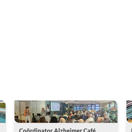
Coördinator Alzheimer Café