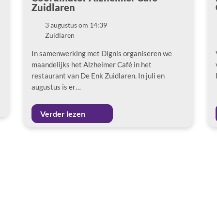
Zuidlaren
3 augustus om 14:39
Datum
Zuidlaren
Locatie
In samenwerking met Dignis organiseren we
maandelijks het Alzheimer Café in het
restaurant van De Enk Zuidlaren. In juli en
augustus is er…
Verder lezen