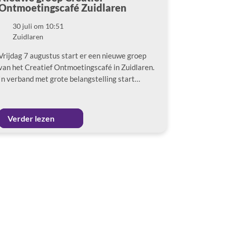
Ontmoetingscafé Zuidlaren
30 juli om 10:51
Datum
Zuidlaren
Locatie
Vrijdag 7 augustus start er een nieuwe groep
van het Creatief Ontmoetingscafé in Zuidlaren.
In verband met grote belangstelling start…
Verder lezen