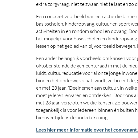
extra zorgvraag: niet te zwaar, niet te laat en zo 
Een concreet voorbeeld van een actie die binnenko
basisscholen, kinderopvang, cultuur en sport 
activiteiten in en rondom school en opvang. Do
het mogelijk voor basisscholen en kinderopvang
lessen op het gebied van bijvoorbeeld bewegen, 
Een ander belangrijk voorbeeld om kansen voor jo
oktober stemde de gemeenteraad in met de nieuw
luidt: cultuureducatie voor al onze jonge inwone
binnen het onderwijs plaatsvindt, verbreedt de 
en met 23 jaar. “Deelnemen aan cultuur, in welke
moet je leren, ervaren en ontdekken. Door ons al
met 23 jaar, vergroten we die kansen. Zo bouwe
toegankelijk is voor iedereen, binnen én buiten 
hierover tijdens de ondertekening.
Lees hier meer informatie over het convenant.