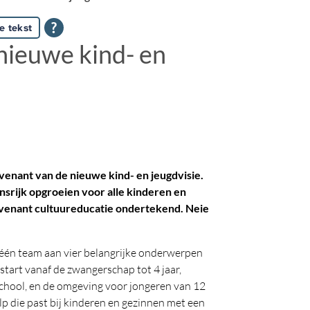
e tekst
nieuwe kind- en
venant van de nieuwe kind- en jeugdvisie.
ansrijk opgroeien voor alle kinderen en
venant cultuureducatie ondertekend. Neie
één team aan vier belangrijke onderwerpen
tart vanaf de zwangerschap tot 4 jaar,
 school, en de omgeving voor jongeren van 12
lp die past bij kinderen en gezinnen met een