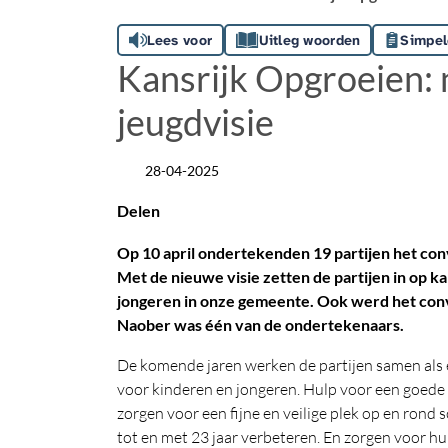
Lees voor
Uitleg woorden
Simpel
Kansrijk Opgroeien: 
jeugdvisie
28-04-2025
Datum
Delen
Op 10 april ondertekenden 19 partijen het con
Met de nieuwe visie zetten de partijen in op k
jongeren in onze gemeente. Ook werd het con
Naober was één van de ondertekenaars.
De komende jaren werken de partijen samen als 
voor kinderen en jongeren. Hulp voor een goede s
zorgen voor een fijne en veilige plek op en rond
tot en met 23 jaar verbeteren. En zorgen voor hu