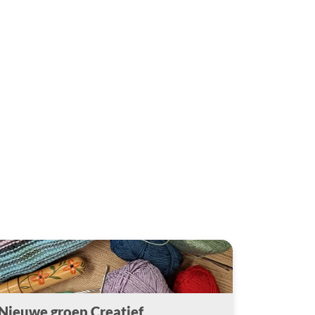
Nieuwe groep Creatief