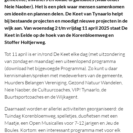
Neie Naober). Het is een plek waar mensen samenkomen
om ideeën en plannen delen. De Keet van Tynaarlo helpt
bij bestaande projecten en moedigt nieuwe projecten in de
wijk aan. Van woensdag 2 t/m vrijdag 11 april 2025 staat De
Keet in Eelde op de hoek van de Korenbloemweg en
Stoffer Holtjerweg.
Tot 11 april is er in/rond De Keet elke dag (met uitzondering
van zondag en maandag) een uiteenlopend programma
(download het bijgevoegde Programma). Zo kunt u daar
kennismaken/spreken met medewerkers van de gemeente,
Huurders Belangen Vereniging, Gezond Natuur Wandelen,
Neie Naober, de Cultuurcoaches, VIP! Tynaarlo, de
Buurtsportcoaches en de Wijkagent.
Daarnaast worden er allerlei activiteiten georganiseerd: de
Tuindag Korenbloemweg, spelletjes, duofietsen met een
Maatje, een Open Musicalles voor 7-12 jarigen en Jeu de
Boules. Kortom: een interessant programma met voor elk