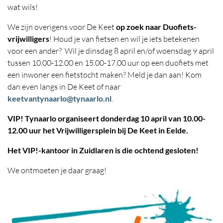
wat wils!
We zijn overigens voor De Keet
op zoek naar Duofiets-
vrijwilligers
! Houd je van fietsen en wil je iets betekenen
voor een ander? Wil je dinsdag 8 april en/of woensdag 9 april
tussen 10.00-12.00 en 15.00-17.00 uur op een duofiets met
een inwoner een fietstocht maken? Meld je dan aan! Kom
dan even langs in De Keet of naar
keetvantynaarlo@tynaarlo.nl
.
VIP! Tynaarlo organiseert donderdag 10 april van 10.00-
12.00 uur het Vrijwilligersplein bij De Keet in Eelde.
Het VIP!-kantoor in Zuidlaren is die ochtend gesloten!
We ontmoeten je daar graag!