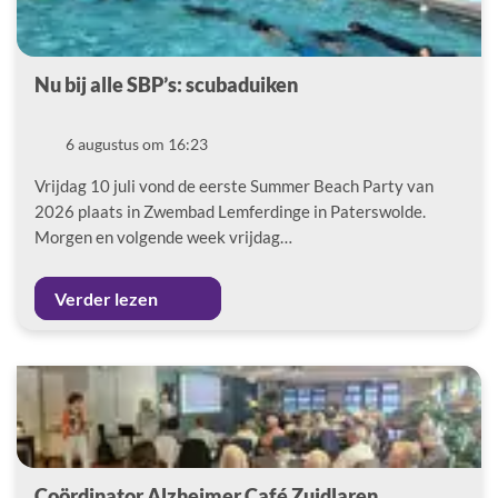
Nu bij alle SBP’s: scubaduiken
Datum
6 augustus om 16:23
Vrijdag 10 juli vond de eerste Summer Beach Party van
2026 plaats in Zwembad Lemferdinge in Paterswolde.
Morgen en volgende week vrijdag…
Verder lezen
Coördinator Alzheimer Café Zuidlaren