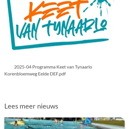
PDF Bestand
2025-04 Programma Keet van Tynaarlo
Korenbloemweg Eelde DEF.pdf
Lees meer nieuws