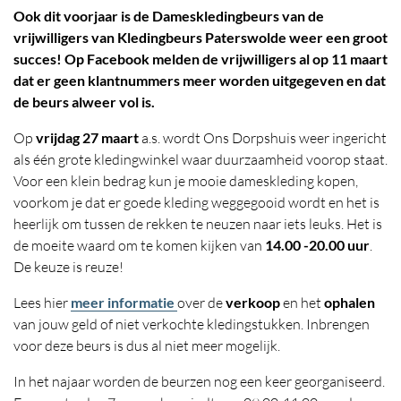
Ook dit voorjaar is de Dameskledingbeurs van de
vrijwilligers van Kledingbeurs Paterswolde weer een groot
succes! Op Facebook melden de vrijwilligers al op 11 maart
dat er geen klantnummers meer worden uitgegeven en dat
de beurs alweer vol is.
Op
vrijdag 27 maart
a.s. wordt Ons Dorpshuis weer ingericht
als één grote kledingwinkel waar duurzaamheid voorop staat.
Voor een klein bedrag kun je mooie dameskleding kopen,
voorkom je dat er goede kleding weggegooid wordt en het is
heerlijk om tussen de rekken te neuzen naar iets leuks. Het is
de moeite waard om te komen kijken van
14.00 -20.00 uur
.
De keuze is reuze!
Lees hier
meer informatie
over de
verkoop
en het
ophalen
van jouw geld of niet verkochte kledingstukken. Inbrengen
voor deze beurs is dus al niet meer mogelijk.
In het najaar worden de beurzen nog een keer georganiseerd.