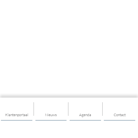
Klantenportaal
Nieuws
Agenda
Contact
Thema's