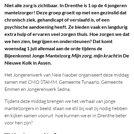
Niet alle zorg is zichtbaar. In Drenthe is 1 op de 4 jongeren
mantelzorger! Deze groep groeit op met een gezinslid dat
chronisch ziek, gehandicapt of verslaafd is, of een
psychische aandoening heeft. Ze bieden vaak en langdurig
extra hulp of ervaren veel zorgen thuis. Hoe zorgen we dat
we hen zien, begrijpen en ondersteunen? Dat komt
woensdag 1 juli allemaal aan de orde tijdens de
Bijeenkomst Jonge Mantelzorg
Mijn zorg, mijn kracht
in De
Nieuwe Kolk in Assen.
Het Jongerenwerk van Neie Naober organiseert deze middag
samen met CMO STAMM, Gemeente Tynaarlo, Gemeente
Emmen en Jongerenwerk Sedna.
Tijdens deze middag brengen we het verhaal van jonge
mantelzorgers in beeld, staan we stil bij wat zij nodig hebben
én kijken samen vooruit: hoe kunnen we er in Drenthe beter
voor hen zijn?