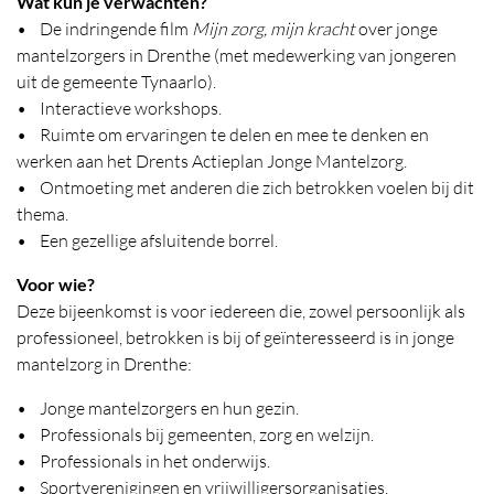
Wat kun je verwachten?
• De indringende film
Mijn zorg, mijn kracht
over jonge
mantelzorgers in Drenthe (met medewerking van jongeren
uit de gemeente Tynaarlo).
• Interactieve workshops.
• Ruimte om ervaringen te delen en mee te denken en
werken aan het Drents Actieplan Jonge Mantelzorg.
• Ontmoeting met anderen die zich betrokken voelen bij dit
thema.
• Een gezellige afsluitende borrel.
Voor wie?
Deze bijeenkomst is voor iedereen die, zowel persoonlijk als
professioneel, betrokken is bij of geïnteresseerd is in jonge
mantelzorg in Drenthe:
• Jonge mantelzorgers en hun gezin.
• Professionals bij gemeenten, zorg en welzijn.
• Professionals in het onderwijs.
• Sportverenigingen en vrijwilligersorganisaties.