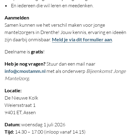
• En iedereen die wil leren en meedenken.
Aanmelden
Samen kunnen we het verschil maken voor jonge
mantelzorgers in Drenthe! Jouw kennis, ervaring en ideeën
zijn daarbij onmisbaar.
Meld je via dit formulier aan
.
Deelname is
gratis
!
Heb je nog vragen?
Stuur dan een mail naar
info@cmostamm.nl
met als onderwerp
Bijeenkomst Jonge
Mantelzorg.
Locatie:
De Nieuwe Kolk
Weiersstraat 1
9401 ET, Assen
Datum:
woensdag 1 juli 2026
Tijd:
14.30 – 17.00 (inloop vanaf 14.15)