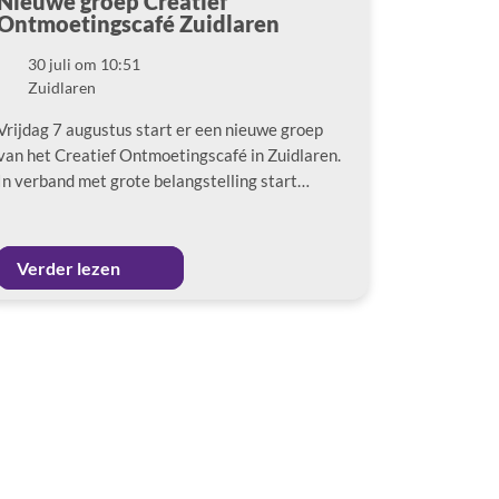
Nieuwe groep Creatief
Ontmoetingscafé Zuidlaren
30 juli om 10:51
Datum
Zuidlaren
Locatie
Vrijdag 7 augustus start er een nieuwe groep
van het Creatief Ontmoetingscafé in Zuidlaren.
In verband met grote belangstelling start…
Verder lezen