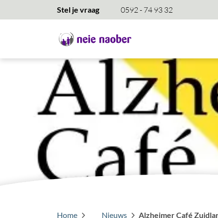
overslaan
Stel je vraag
0592 - 74 93 32
Home
Nieuws
Alzheimer Café Zuidla