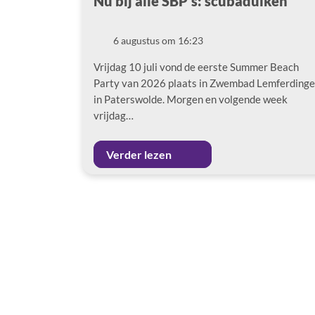
Nu bij alle SBP’s: scubaduiken
6 augustus om 16:23
Datum
Vrijdag 10 juli vond de eerste Summer Beach
Party van 2026 plaats in Zwembad Lemferdinge
in Paterswolde. Morgen en volgende week
vrijdag…
Verder lezen