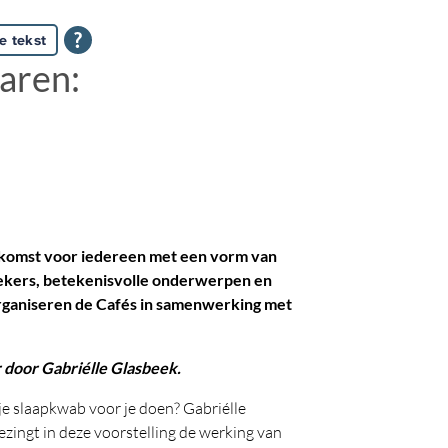
e tekst
aren:
nkomst voor iedereen met een vorm van
ekers, betekenisvolle onderwerpen en
rganiseren de Cafés in samenwerking met
 door Gabriélle Glasbeek.
je slaapkwab voor je doen? Gabriélle
zingt in deze voorstelling de werking van