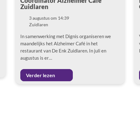
Coördinator Alzheimer Café
Zuidlaren
3 augustus om 14:39
Datum
Zuidlaren
Locatie
In samenwerking met Dignis organiseren we
maandelijks het Alzheimer Café in het
restaurant van De Enk Zuidlaren. In juli en
augustus is er…
Verder lezen